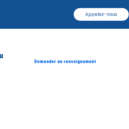
Appelez-nous
u
Demander un renseignement