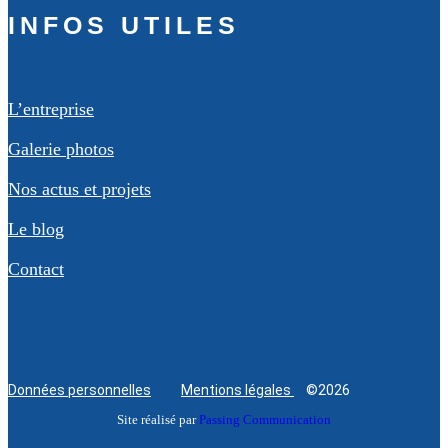
INFOS UTILES
L’entreprise
Galerie photos
Nos actus et projets
Le blog
Contact
Données personnelles
Mentions légales
©2026
Site réalisé par
Passing Communication