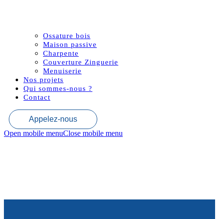
Ossature bois
Maison passive
Charpente
Couverture Zinguerie
Menuiserie
Nos projets
Qui sommes-nous ?
Contact
Appelez-nous
Open mobile menu
Close mobile menu